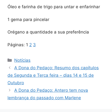
Óleo e farinha de trigo para untar e enfarinhar
1 gema para pincelar
Orégano a quantidade a sua preferência
Páginas:
1
2
3
Categorias
Notícias
A Dona do Pedaço: Resumo dos capítulos
de Segunda e Terça feira – dias 14 e 15 de
Outubro
A Dona do Pedaço: Antero tem nova
lembrança do passado com Marlene