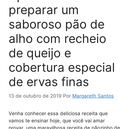
preparar um
saboroso pão de
alho com recheio
de queijo e
cobertura especial
de ervas finas
13 de outubro de 2019
Por
Margareth Santos
Venha conhecer essa deliciosa receita que
vamos te ensinar hoje, que você vai amar
provar, uma maravilhosa receita de pãozinho de