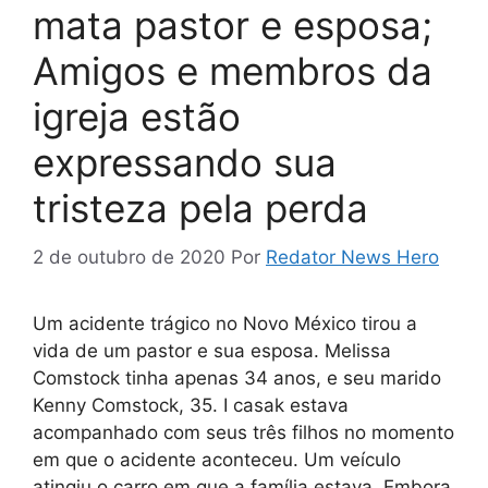
mata pastor e esposa;
Amigos e membros da
igreja estão
expressando sua
tristeza pela perda
2 de outubro de 2020
Por
Redator News Hero
Um acidente trágico no Novo México tirou a
vida de um pastor e sua esposa. Melissa
Comstock tinha apenas 34 anos, e seu marido
Kenny Comstock, 35. I casak estava
acompanhado com seus três filhos no momento
em que o acidente aconteceu. Um veículo
atingiu o carro em que a família estava. Embora