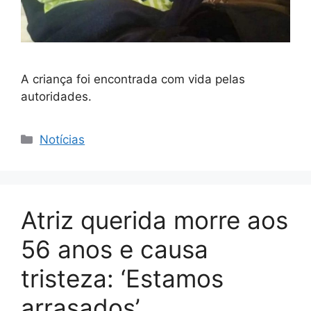
A criança foi encontrada com vida pelas
autoridades.
Categorias
Notícias
Atriz querida morre aos
56 anos e causa
tristeza: ‘Estamos
arrasados’