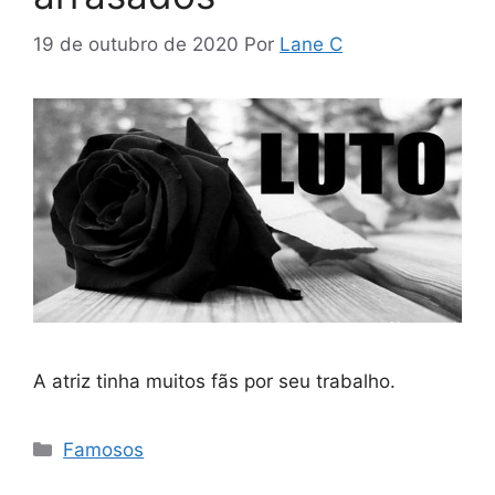
19 de outubro de 2020
Por
Lane C
A atriz tinha muitos fãs por seu trabalho.
Categorias
Famosos