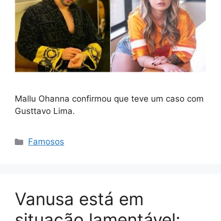
Mallu Ohanna confirmou que teve um caso com
Gusttavo Lima.
Categorias
Famosos
Vanusa está em
situação lamentável: