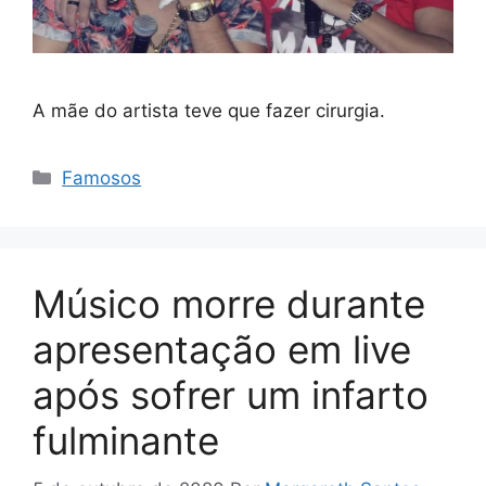
A mãe do artista teve que fazer cirurgia.
Categorias
Famosos
Músico morre durante
apresentação em live
após sofrer um infarto
fulminante