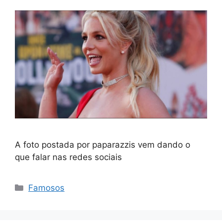
A foto postada por paparazzis vem dando o
que falar nas redes sociais
Categorias
Famosos