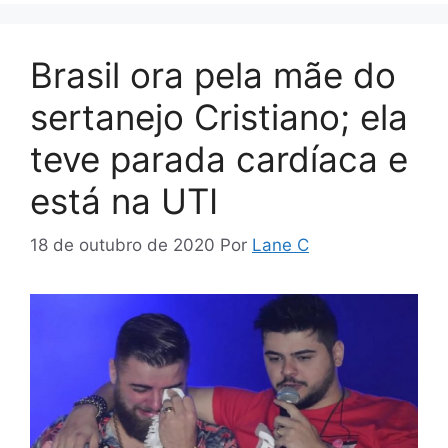
Brasil ora pela mãe do
sertanejo Cristiano; ela
teve parada cardíaca e
está na UTI
18 de outubro de 2020
Por
Lane C