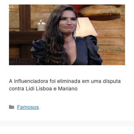
A influenciadora foi eliminada em uma disputa
contra Lidi Lisboa e Mariano
Categorias
Famosos