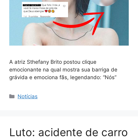
A atriz Sthefany Brito postou clique
emocionante na qual mostra sua barriga de
grávida e emociona fãs, legendando: “Nós”
Categorias
Notícias
Luto: acidente de carro