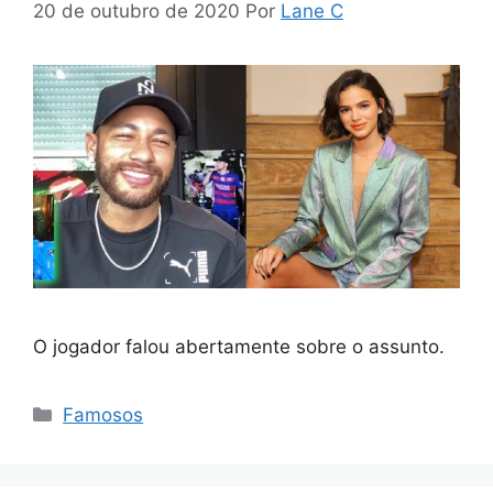
20 de outubro de 2020
Por
Lane C
O jogador falou abertamente sobre o assunto.
Categorias
Famosos