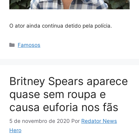
O ator ainda continua detido pela polícia.
Categorias
Famosos
Britney Spears aparece
quase sem roupa e
causa euforia nos fãs
5 de novembro de 2020
Por
Redator News
Hero