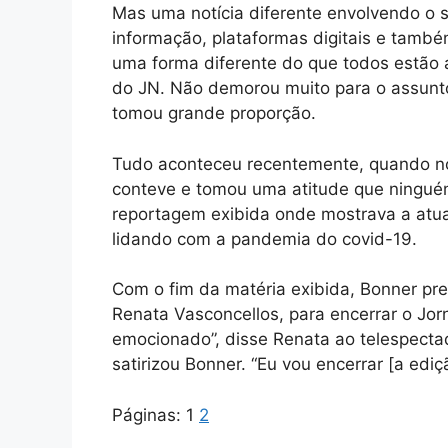
Mas uma notícia diferente envolvendo o s
informação, plataformas digitais e também
uma forma diferente do que todos estão 
do JN. Não demorou muito para o assun
tomou grande proporção.
Tudo aconteceu recentemente, quando no 
conteve e tomou uma atitude que ningué
reportagem exibida onde mostrava a atua
lidando com a pandemia do covid-19.
Com o fim da matéria exibida, Bonner pre
Renata Vasconcellos, para encerrar o Jor
emocionado”, disse Renata ao telespecta
satirizou Bonner. “Eu vou encerrar [a ediçã
Páginas:
1
2