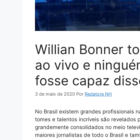
Willian Bonner t
ao vivo e ningué
fosse capaz diss
3 de maio de 2020
Por
Redatora NH
No Brasil existem grandes profissionais 
tomes e talentos incríveis são revelados 
grandemente consolidados no meio televi
maiores jornalistas de todo o Brasil e ta