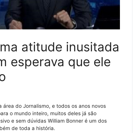
oma atitude inusitada
m esperava que ele
o
na área do Jornalismo, e todos os anos novos
para o mundo inteiro, muitos deles já são
sivo e sem dúvidas William Bonner é um dos
mbém de toda a história.