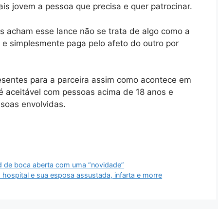
is jovem a pessoa que precisa e quer patrocinar.
as acham esse lance não se trata de algo como a
 e simplesmente paga pelo afeto do outro por
sentes para a parceira assim como acontece em
é aceitável com pessoas acima de 18 anos e
ssoas envolvidas.
d de boca aberta com uma “novidade”
hospital e sua esposa assustada, infarta e morre