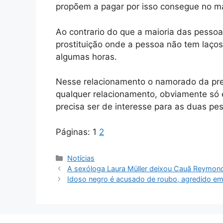
propõem a pagar por isso consegue no ma
Ao contrario do que a maioria das pesso
prostituição onde a pessoa não tem laços
algumas horas.
Nesse relacionamento o namorado da pre
qualquer relacionamento, obviamente só 
precisa ser de interesse para as duas pe
Páginas:
1
2
Categorias
Notícias
A sexóloga Laura Müller deixou Cauã Reymon
Idoso negro é acusado de roubo, agredido em 