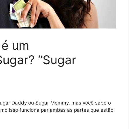
 é um
Sugar? “Sugar
e Sugar Daddy ou Sugar Mommy, mas você sabe o
como isso funciona par ambas as partes que estão