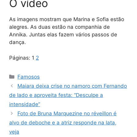
O vídeo
As imagens mostram que Marina e Sofia estão
alegres. As duas estão na companhia de
Annika. Juntas elas fazem vários passos de
dança.
Páginas:
1
2
Categorias
Famosos
Maiara deixa crise no namoro com Fernando
de lado e aproveita festa: “Desculpe a
intensidade”
Foto de Bruna Marquezine no réveillon é
alvo de deboche e a atriz responde na lata,
veja