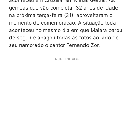
aconteceu em Cruzília, em Minas Gerais. As
gêmeas que vão completar 32 anos de idade
na próxima terça-feira (31), aproveitaram o
momento de comemoração. A situação toda
aconteceu no mesmo dia em que Maiara parou
de seguir e apagou todas as fotos ao lado de
seu namorado o cantor Fernando Zor.
PUBLICIDADE