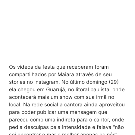
Os vídeos da festa que receberam foram
compartilhados por Maiara através de seu
stories no Instagram. No último domingo (29)
ela chegou em Guarujá, no litoral paulista, onde
acontecerá mais um show com sua irmã no
local. Na rede social a cantora ainda aproveitou
para poder publicar uma mensagem que
pareceu como uma indireta para o cantor, onde
pedia desculpas pela intensidade e falava “não
sei encontrar o mar e molhar apenas os pés”.