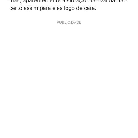
mas, aparentemente a situação não vai dar tão
certo assim para eles logo de cara.
PUBLICIDADE