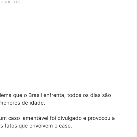
PUBLICIDADE
lema que o Brasil enfrenta, todos os dias são
menores de idade.
s um caso lamentável foi divulgado e provocou a
os fatos que envolvem o caso.