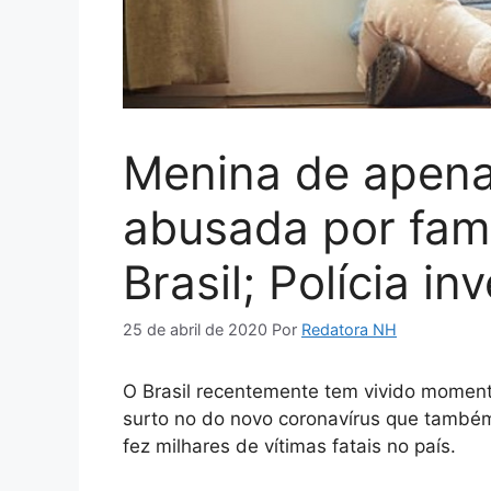
Menina de apena
abusada por fami
Brasil; Polícia in
25 de abril de 2020
Por
Redatora NH
O Brasil recentemente tem vivido momento
surto no do novo coronavírus que também
fez milhares de vítimas fatais no país.