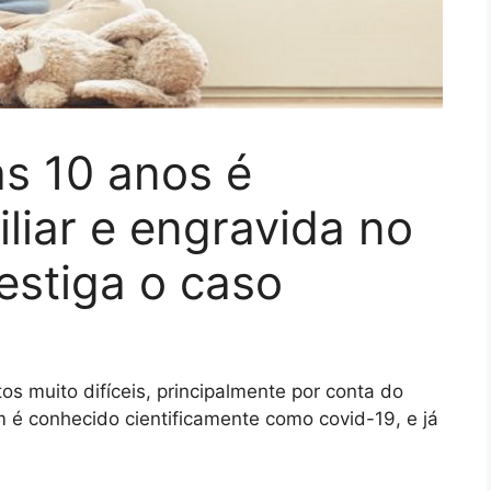
s 10 anos é
liar e engravida no
vestiga o caso
s muito difíceis, principalmente por conta do
 é conhecido cientificamente como covid-19, e já