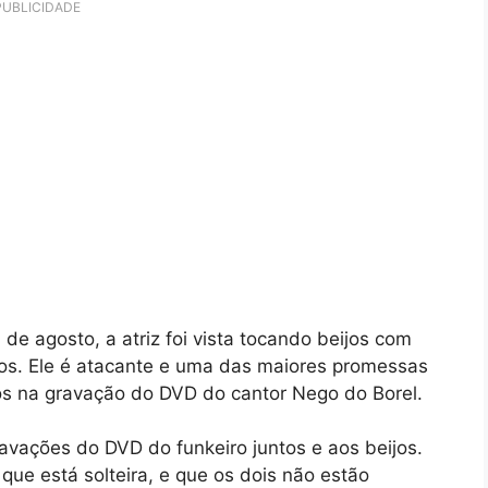
PUBLICIDADE
 de agosto, a atriz foi vista tocando beijos com
os. Ele é atacante e uma das maiores promessas
tos na gravação do DVD do cantor Nego do Borel.
avações do DVD do funkeiro juntos e aos beijos.
e está solteira, e que os dois não estão