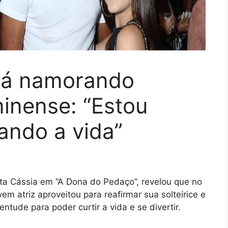
tá namorando
inense: “Estou
tando a vida”
reta Cássia em “A Dona do Pedaço”, revelou que no
em atriz aproveitou para reafirmar sua solteirice e
ntude para poder curtir a vida e se divertir.