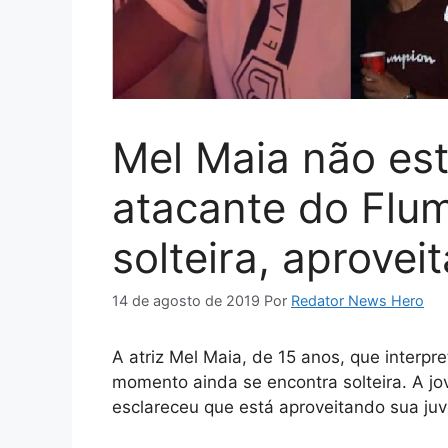
Mel Maia não es
atacante do Flum
solteira, aprovei
14 de agosto de 2019
Por
Redator News Hero
A atriz Mel Maia, de 15 anos, que interp
momento ainda se encontra solteira. A jov
esclareceu que está aproveitando sua juve