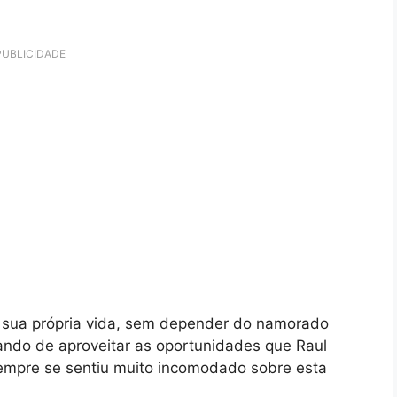
PUBLICIDADE
er sua própria vida, sem depender do namorado
xando de aproveitar as oportunidades que Raul
o sempre se sentiu muito incomodado sobre esta