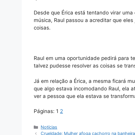
Desde que Érica está tentando virar uma
música, Raul passou a acreditar que ele
coisas.
Raul em uma oportunidade pedirá para t
talvez pudesse resolver as coisas se tran
Já em relação a Érica, a mesma ficará mu
que algo estava incomodando Raul, ela at
ver a pessoa que ela estava se transfor
Páginas:
1
2
Categorias
Notícias
Crueldade: Mulher afoga cachorro na banheira 