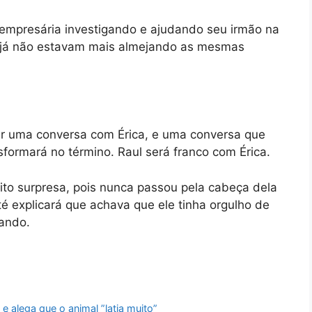
 empresária investigando e ajudando seu irmão na
s já não estavam mais almejando as mesmas
er uma conversa com Érica, e uma conversa que
sformará no término. Raul será franco com Érica.
ito surpresa, pois nunca passou pela cabeça dela
é explicará que achava que ele tinha orgulho de
mando.
e alega que o animal ”latia muito”