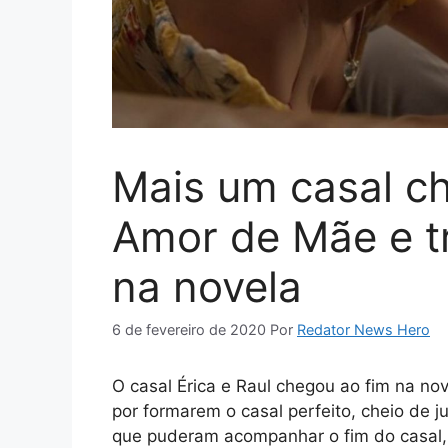
Mais um casal c
Amor de Mãe e t
na novela
6 de fevereiro de 2020
Por
Redator News Hero
O casal Érica e Raul chegou ao fim na no
por formarem o casal perfeito, cheio de 
que puderam acompanhar o fim do casal, 