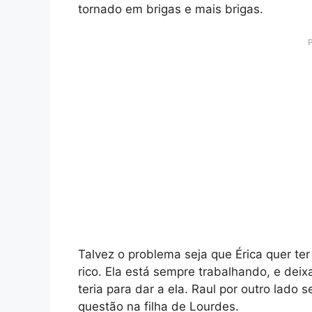
tornado em brigas e mais brigas.
Talvez o problema seja que Érica quer t
rico. Ela está sempre trabalhando, e dei
teria para dar a ela. Raul por outro lad
questão na filha de Lourdes.