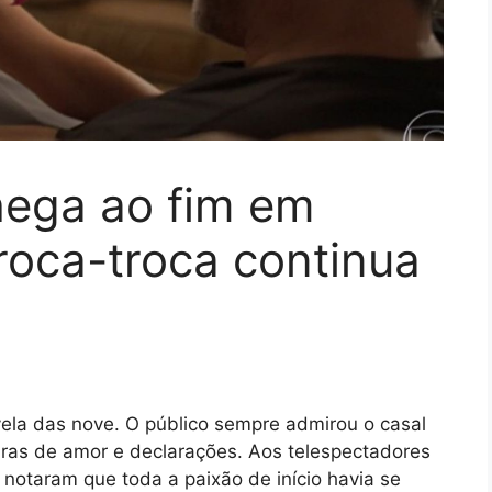
hega ao fim em
roca-troca continua
vela das nove. O público sempre admirou o casal
juras de amor e declarações. Aos telespectadores
notaram que toda a paixão de início havia se