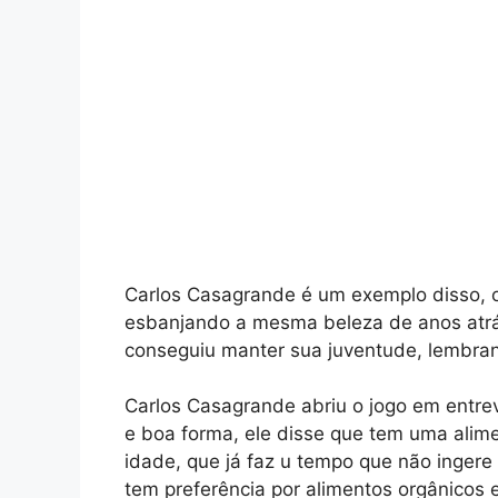
Carlos Casagrande é um exemplo disso, o
esbanjando a mesma beleza de anos atrá
conseguiu manter sua juventude, lembrand
Carlos Casagrande abriu o jogo em entre
e boa forma, ele disse que tem uma alim
idade, que já faz u tempo que não ingere
tem preferência por alimentos orgânico