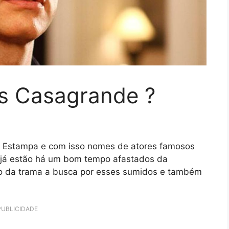
s Casagrande ?
na Estampa e com isso nomes de atores famosos
 já estão há um bom tempo afastados da
rno da trama a busca por esses sumidos e também
PUBLICIDADE