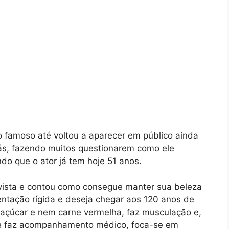
 famoso até voltou a aparecer em público ainda
s, fazendo muitos questionarem como ele
o que o ator já tem hoje 51 anos.
vista e contou como consegue manter sua beleza
entação rígida e deseja chegar aos 120 anos de
 açúcar e nem carne vermelha, faz musculação e,
s e faz acompanhamento médico, foca-se em