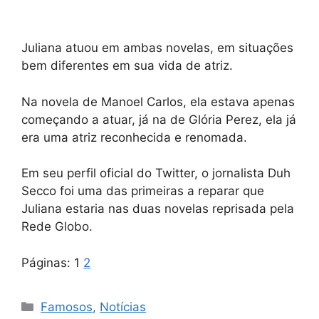
Juliana atuou em ambas novelas, em situações
bem diferentes em sua vida de atriz.
Na novela de Manoel Carlos, ela estava apenas
começando a atuar, já na de Glória Perez, ela já
era uma atriz reconhecida e renomada.
Em seu perfil oficial do Twitter, o jornalista Duh
Secco foi uma das primeiras a reparar que
Juliana estaria nas duas novelas reprisada pela
Rede Globo.
Páginas:
1
2
Categorias
Famosos
,
Notícias