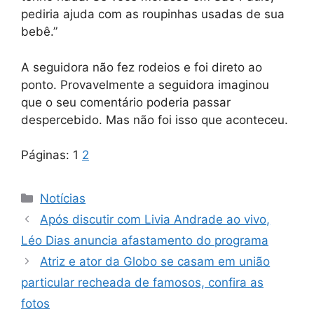
pediria ajuda com as roupinhas usadas de sua
bebê.”
A seguidora não fez rodeios e foi direto ao
ponto. Provavelmente a seguidora imaginou
que o seu comentário poderia passar
despercebido. Mas não foi isso que aconteceu.
Páginas:
1
2
Categorias
Notícias
Após discutir com Livia Andrade ao vivo,
Léo Dias anuncia afastamento do programa
Atriz e ator da Globo se casam em união
particular recheada de famosos, confira as
fotos