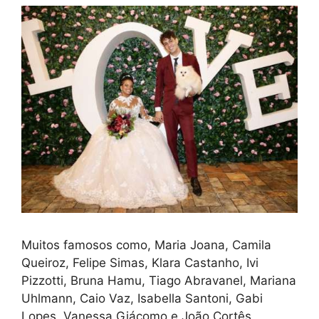
Muitos famosos como, Maria Joana, Camila
Queiroz, Felipe Simas, Klara Castanho, Ivi
Pizzotti, Bruna Hamu, Tiago Abravanel, Mariana
Uhlmann, Caio Vaz, Isabella Santoni, Gabi
Lopes, Vanessa Giácomo e João Cortês