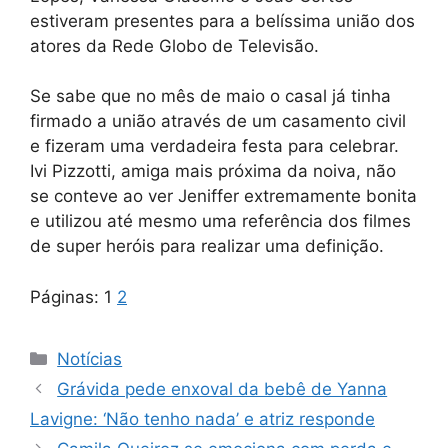
estiveram presentes para a belíssima união dos
atores da Rede Globo de Televisão.
Se sabe que no mês de maio o casal já tinha
firmado a união através de um casamento civil
e fizeram uma verdadeira festa para celebrar.
Ivi Pizzotti, amiga mais próxima da noiva, não
se conteve ao ver Jeniffer extremamente bonita
e utilizou até mesmo uma referência dos filmes
de super heróis para realizar uma definição.
Páginas:
1
2
Categorias
Notícias
Grávida pede enxoval da bebê de Yanna
Lavigne: ‘Não tenho nada’ e atriz responde