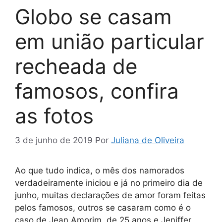
Globo se casam
em união particular
recheada de
famosos, confira
as fotos
3 de junho de 2019
Por
Juliana de Oliveira
Ao que tudo indica, o mês dos namorados
verdadeiramente iniciou e já no primeiro dia de
junho, muitas declarações de amor foram feitas
pelos famosos, outros se casaram como é o
caso de Jean Amorim, de 25 anos e Jeniffer