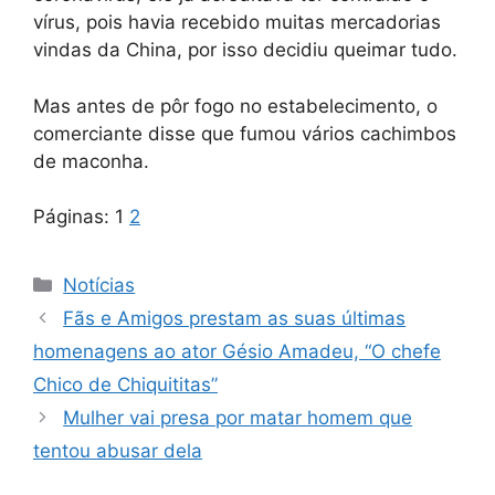
vírus, pois havia recebido muitas mercadorias
vindas da China, por isso decidiu queimar tudo.
Mas antes de pôr fogo no estabelecimento, o
comerciante disse que fumou vários cachimbos
de maconha.
Páginas:
1
2
Categorias
Notícias
Fãs e Amigos prestam as suas últimas
homenagens ao ator Gésio Amadeu, “O chefe
Chico de Chiquititas”
Mulher vai presa por matar homem que
tentou abusar dela