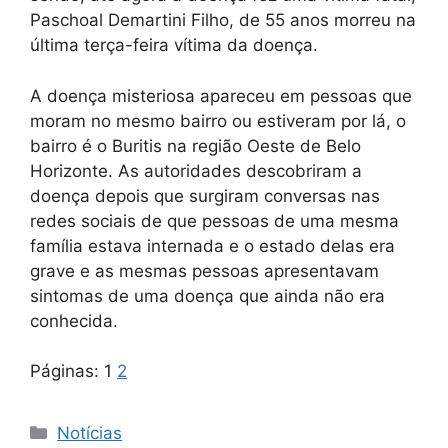
Paschoal Demartini Filho, de 55 anos morreu na
última terça-feira vítima da doença.
A doença misteriosa apareceu em pessoas que
moram no mesmo bairro ou estiveram por lá, o
bairro é o Buritis na região Oeste de Belo
Horizonte. As autoridades descobriram a
doença depois que surgiram conversas nas
redes sociais de que pessoas de uma mesma
família estava internada e o estado delas era
grave e as mesmas pessoas apresentavam
sintomas de uma doença que ainda não era
conhecida.
Páginas:
1
2
Categorias
Notícias