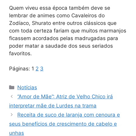
Quem viveu essa época também deve se
lembrar de animes como Cavaleiros do
Zodíaco, Shurato entre outros clássicos que
com toda certeza fariam que muitos marmanjos
ficassem acordados pelas madrugadas para
poder matar a saudade dos seus seriados
favoritos.
Páginas:
1
2
3
Categorias
Notícias
“Amor de Mãe”: Atriz de Velho Chico irá
interpretar mãe de Lurdes na trama
Receita de suco de laranja com cenoura e
seus benefícios de crescimento de cabelo e
unhas