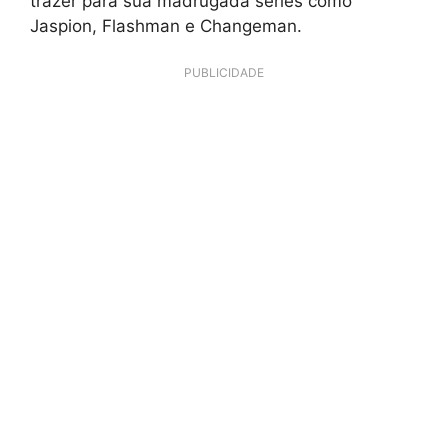
trazer para sua madrugada séries como
Jaspion, Flashman e Changeman.
PUBLICIDADE