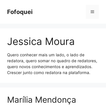
Pular
para
Fofoquei
Menu
o
conteúdo
Jessica Moura
Quero conhecer mais um lado, o lado de
redatora, quero somar no quadro de redatores,
quero novos conhecimentos e aprendizados.
Crescer junto como redatora na plataforma.
Marília Mendonça