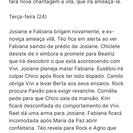
fará nova chantagem a vilã, que irá ameaça-la.
Terça-feira (24)
Josiane e Fabiana brigam novamente, e ex-
noviça ameaça vilã. Téo fica em alerta ao ver
Fabiana saindo de prédio de Josiane. Chiclete
desiste de ir embora e promete para Beatriz
que irá descobrir o que está acontecendo com
Vivi. Josiane planeja matar Fabiana. Eusébio irá
culpar Chico após Rock ter sido dopado. Camilo
obriga Vivi a levar Berta aos seus ensaios. Rock
procura Paixão para exigir revanche. Cornélia
pede para que Chico saia da mansão. Kim
ficará desconfiada do comportamento de Vivi.
Rael dá uma arma para Josiane. Fabiana ficará
incomodada após Maria da Paz abrir
confeitaria. Téo revela para Rock e Agno que