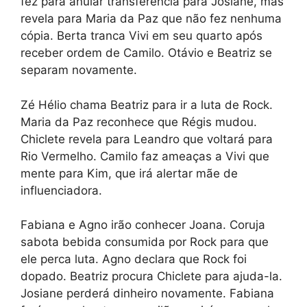
fez para anular transferência para Josiane, mas
revela para Maria da Paz que não fez nenhuma
cópia. Berta tranca Vivi em seu quarto após
receber ordem de Camilo. Otávio e Beatriz se
separam novamente.
Zé Hélio chama Beatriz para ir a luta de Rock.
Maria da Paz reconhece que Régis mudou.
Chiclete revela para Leandro que voltará para
Rio Vermelho. Camilo faz ameaças a Vivi que
mente para Kim, que irá alertar mãe de
influenciadora.
Fabiana e Agno irão conhecer Joana. Coruja
sabota bebida consumida por Rock para que
ele perca luta. Agno declara que Rock foi
dopado. Beatriz procura Chiclete para ajuda-la.
Josiane perderá dinheiro novamente. Fabiana