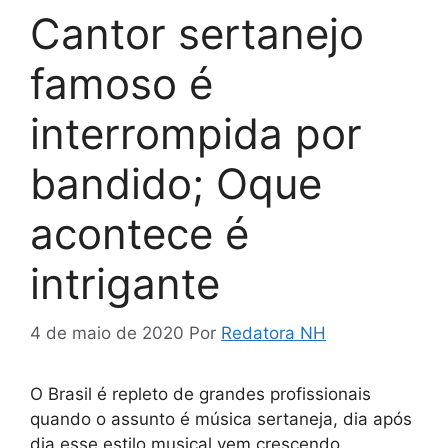
Cantor sertanejo
famoso é
interrompida por
bandido; Oque
acontece é
intrigante
4 de maio de 2020
Por
Redatora NH
O Brasil é repleto de grandes profissionais
quando o assunto é música sertaneja, dia após
dia esse estilo musical vem crescendo