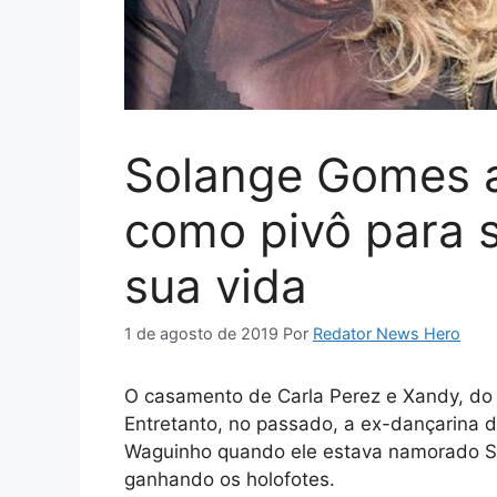
Solange Gomes a
como pivô para s
sua vida
1 de agosto de 2019
Por
Redator News Hero
O casamento de Carla Perez e Xandy, do
Entretanto, no passado, a ex-dançarina 
Waguinho quando ele estava namorado S
ganhando os holofotes.