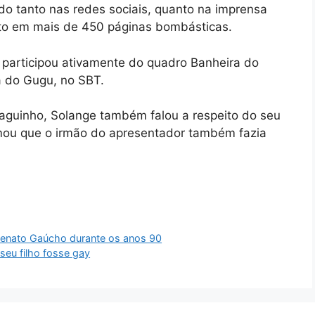
do tanto nas redes sociais, quanto na imprensa
to em mais de 450 páginas bombásticas.
 participou ativamente do quadro Banheira do
 do Gugu, no SBT.
aguinho, Solange também falou a respeito do seu
mou que o irmão do apresentador também fazia
Renato Gaúcho durante os anos 90
seu filho fosse gay