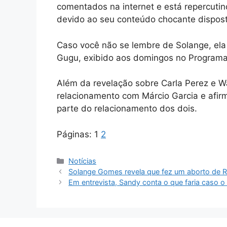
comentados na internet e está repercutin
devido ao seu conteúdo chocante dispos
Caso você não se lembre de Solange, ela
Gugu, exibido aos domingos no Programa
Além da revelação sobre Carla Perez e W
relacionamento com Márcio Garcia e afir
parte do relacionamento dos dois.
Páginas:
1
2
Categorias
Notícias
Solange Gomes revela que fez um aborto de 
Em entrevista, Sandy conta o que faria caso o 