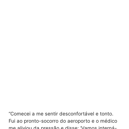
“Comecei a me sentir desconfortável e tonto.
Fui ao pronto-socorro do aeroporto e o médico
me aliviou da pressão e disse: ‘Vamos interná-