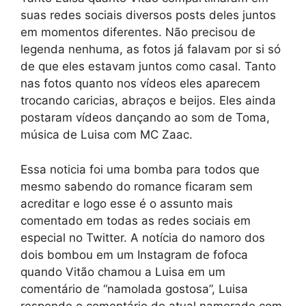
suas redes sociais diversos posts deles juntos
em momentos diferentes. Não precisou de
legenda nenhuma, as fotos já falavam por si só
de que eles estavam juntos como casal. Tanto
nas fotos quanto nos vídeos eles aparecem
trocando caricias, abraços e beijos. Eles ainda
postaram vídeos dançando ao som de Toma,
música de Luisa com MC Zaac.
Essa noticia foi uma bomba para todos que
mesmo sabendo do romance ficaram sem
acreditar e logo esse é o assunto mais
comentado em todas as redes sociais em
especial no Twitter. A notícia do namoro dos
dois bombou em um Instagram de fofoca
quando Vitão chamou a Luisa em um
comentário de “namolada gostosa”, Luisa
responde o comentário do atual namorado com