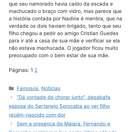
que seu namorado havia caído da escada e
machucado o braço com vidro, mas parece que
a história contada por Nadine é mentira, que na
verdade os dois haviam brigado, tanto que seu
filho chegou a pedir ao amigo Cristian Guedes
para ir até a casa de sua mãe e verificar se ela
não estava machucada. O jogador ficou muito
preocupado com o bem estar de sua mãe.
Páginas:
1
2
Categorias
Famosos
,
Notícias
“Dá vontade de chorar junto”, desabafa
esposa do Sertanejo Sorocaba ao ver filho
recém-nascido com dor
Sem a presença de Maiara, Fernando e