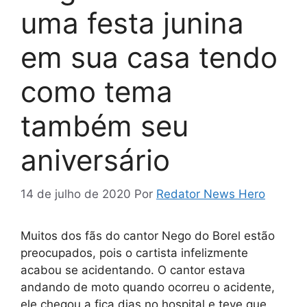
uma festa junina
em sua casa tendo
como tema
também seu
aniversário
14 de julho de 2020
Por
Redator News Hero
Muitos dos fãs do cantor Nego do Borel estão
preocupados, pois o cartista infelizmente
acabou se acidentando. O cantor estava
andando de moto quando ocorreu o acidente,
ele chegou a fica dias no hospital e teve que