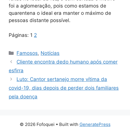
foi a aglomeração, pois como estamos de
quarentena o ideal era manter o máximo de
pessoas distante possível.
Páginas:
1
2
Categorias
Famosos
,
Notícias
Cliente encontra dedo humano após comer
esfirra
Luto: Cantor sertanejo morre vítima da
covid-19, dias depois de perder dois familiares
pela doença
© 2026 Fofoquei
• Built with
GeneratePress