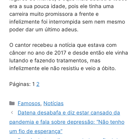
era a sua pouca idade, pois ele tinha uma
carreira muito promissora a frente e
infelizmente foi interrompida sem nem mesmo
poder dar um último adeus.
O cantor recebeu a notícia que estava com
câncer no ano de 2017 e desde então ele vinha
lutando e fazendo tratamentos, mas
infelizmente ele não resistiu e veio a óbito.
Páginas:
1
2
Categorias
Famosos
,
Notícias
Datena desabafa e diz estar cansado da
pandemia e fala sobre depressão: “Não tenho
um fio de esperança”