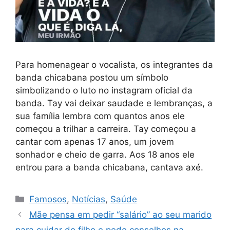
Para homenagear o vocalista, os integrantes da
banda chicabana postou um símbolo
simbolizando o luto no instagram oficial da
banda. Tay vai deixar saudade e lembranças, a
sua família lembra com quantos anos ele
começou a trilhar a carreira. Tay começou a
cantar com apenas 17 anos, um jovem
sonhador e cheio de garra. Aos 18 anos ele
entrou para a banda chicabana, cantava axé.
Categorias
Famosos
,
Notícias
,
Saúde
Mãe pensa em pedir “salário” ao seu marido