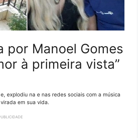
na por Manoel Gomes
mor à primeira vista”
, explodiu na e nas redes sociais com a música
 virada em sua vida.
PUBLICIDADE