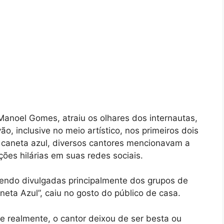
Manoel Gomes, atraiu os olhares dos internautas,
o, inclusive no meio artístico, nos primeiros dois
 caneta azul, diversos cantores mencionavam a
ões hilárias em suas redes sociais.
endo divulgadas principalmente dos grupos de
ta Azul”, caiu no gosto do público de casa.
e realmente, o cantor deixou de ser besta ou