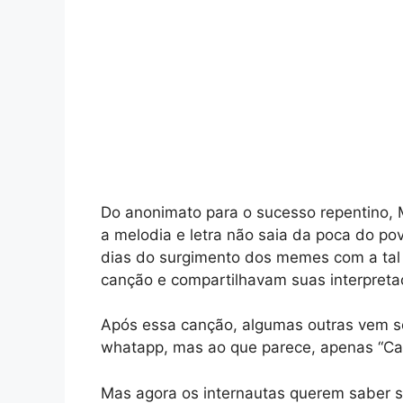
Do anonimato para o sucesso repentino, 
a melodia e letra não saia da poca do povã
dias do surgimento dos memes com a tal
canção e compartilhavam suas interpretaç
Após essa canção, algumas outras vem s
whatapp, mas ao que parece, apenas “Cane
Mas agora os internautas querem saber s