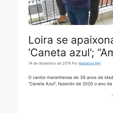
Loira se apaixo
‘Caneta azul’; “A
14 de dezembro de 2019
Por
Redatora NH
O cantor maranhense de 39 anos de idade
“Caneta Azul”, fazendo de 2020 o ano da