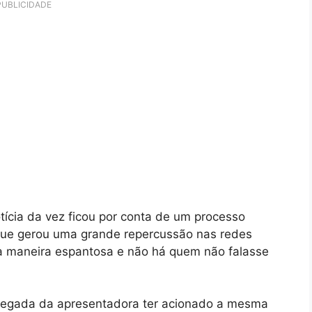
PUBLICIDADE
tícia da vez ficou por conta de um processo
 que gerou uma grande repercussão nas redes
a maneira espantosa e não há quem não falasse
regada da apresentadora ter acionado a mesma