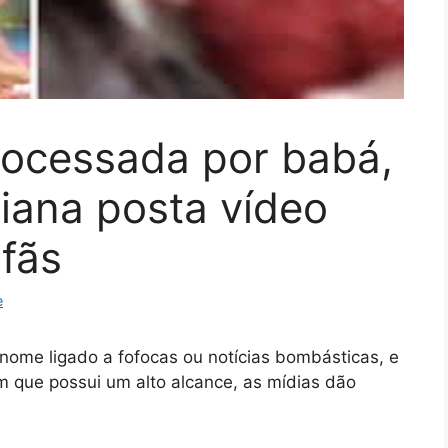
rocessada por babá,
iana posta vídeo
fãs
e
nome ligado a fofocas ou notícias bombásticas, e
 que possui um alto alcance, as mídias dão