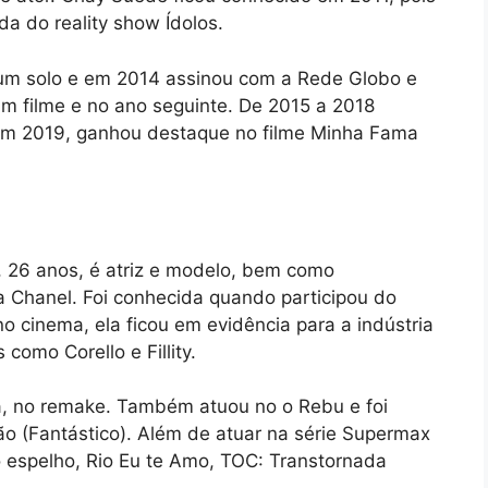
a do reality show Ídolos.
bum solo e em 2014 assinou com a Rede Globo e
um filme e no ano seguinte. De 2015 a 2018
 em 2019, ganhou destaque no filme Minha Fama
 26 anos, é atriz e modelo, bem como
a Chanel. Foi conhecida quando participou do
 cinema, ela ficou em evidência para a indústria
omo Corello e Fillity.
, no remake. Também atuou no o Rebu e foi
o (Fantástico). Além de atuar na série Supermax
o espelho, Rio Eu te Amo, TOC: Transtornada