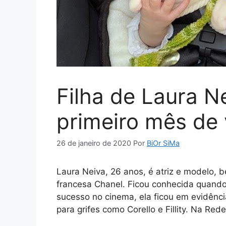
Filha de Laura N
primeiro mês de 
26 de janeiro de 2020
Por
BiOr SiMa
Laura Neiva, 26 anos, é atriz e modelo,
francesa Chanel. Ficou conhecida quando
sucesso no cinema, ela ficou em evidênc
para grifes como Corello e Fillity. Na Re