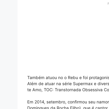
Também atuou no o Rebu e foi protagonis
Além de atuar na série Supermax e divers
te Amo, TOC: Transtornada Obsessiva Com
Em 2014, setembro, confirmou seu namor
Domingues da Rocha Filho), que é cantor 