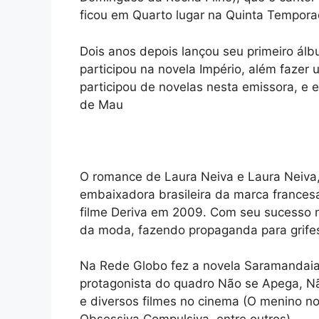
ficou em Quarto lugar na Quinta Temporad
Dois anos depois lançou seu primeiro ál
participou na novela Império, além fazer 
participou de novelas nesta emissora, e
de Mau
O romance de Laura Neiva e Laura Neiva,
embaixadora brasileira da marca frances
filme Deriva em 2009. Com seu sucesso no
da moda, fazendo propaganda para grifes c
Na Rede Globo fez a novela Saramandaia
protagonista do quadro Não se Apega, Nã
e diversos filmes no cinema (O menino n