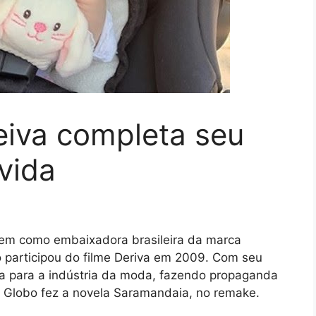
eiva completa seu
vida
 bem como embaixadora brasileira da marca
 participou do filme Deriva em 2009. Com seu
ia para a indústria da moda, fazendo propaganda
de Globo fez a novela Saramandaia, no remake.