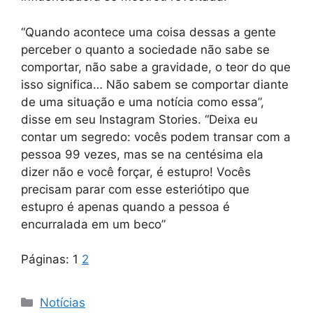
“Quando acontece uma coisa dessas a gente
perceber o quanto a sociedade não sabe se
comportar, não sabe a gravidade, o teor do que
isso significa… Não sabem se comportar diante
de uma situação e uma notícia como essa”,
disse em seu Instagram Stories. “Deixa eu
contar um segredo: vocês podem transar com a
pessoa 99 vezes, mas se na centésima ela
dizer não e você forçar, é estupro! Vocês
precisam parar com esse esteriótipo que
estupro é apenas quando a pessoa é
encurralada em um beco”
Páginas:
1
2
Categorias
Notícias