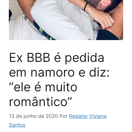
Ex BBB é pedida
em namoro e diz:
“ele é muito
romântico”
13 de junho de 2020
Por
Redator Viviane
Santos