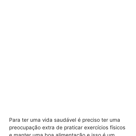
Para ter uma vida saudável é preciso ter uma
preocupação extra de praticar exercícios físicos
e manter uma boa alimentação e isso é um