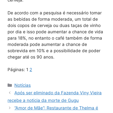
cerveja.
De acordo com a pesquisa é necessário tomar
as bebidas de forma moderada, um total de
dois copos de cerveja ou duas taças de vinho
por dia e isso pode aumentar a chance de vida
para 18%, no entanto o café também de forma
moderada pode aumentar a chance de
sobrevida em 10% e a possibilidade de poder
chegar até os 90 anos.
Páginas:
1
2
Categorias
Notícias
Após ser eliminado da Fazenda Viny Vieira
recebe a noticia da morte de Gugu
“Amor de Mãe”: Restaurante de Thelma é