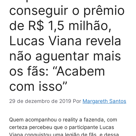
conseguir o prêmio
de R$ 1,5 milhão,
Lucas Viana revela
não aguentar mais
os fãs: “Acabem
com isso”
29 de dezembro de 2019
Por
Margareth Santos
Quem acompanhou o reality a fazenda, com
certeza percebeu que o participante Lucas
Viana conquistou uma legião de fãs, e dessa