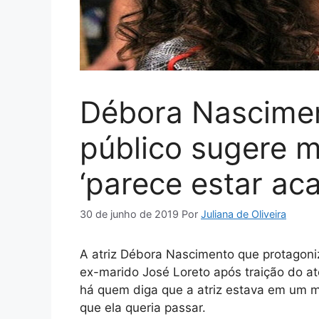
Débora Nascimen
público sugere 
‘parece estar ac
30 de junho de 2019
Por
Juliana de Oliveira
A atriz Débora Nascimento que protagoni
ex-marido José Loreto após traição do at
há quem diga que a atriz estava em um 
que ela queria passar.