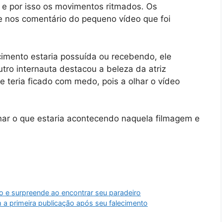
l e por isso os movimentos ritmados. Os
e nos comentário do pequeno vídeo que foi
imento estaria possuída ou recebendo, ele
tro internauta destacou a beleza da atriz
e teria ficado com medo, pois a olhar o vídeo
nar o que estaria acontecendo naquela filmagem e
o e surpreende ao encontrar seu paradeiro
m a primeira publicação após seu falecimento