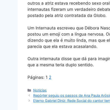
outros a atriz estava recebendo sexo ora
internautas fizeram um verdadeiro debat
postado pela atriz contratada da Globo.
Um Internauta escreveu que Débora Nasc
postou um emoji com a língua nervosa. Ou
dizendo que ela é muito linda, mas que el
parecia que ela estava acasalando.
Outra internauta disse que dá para imagi
que a mesma teria duplo sentido.
Páginas:
1
2
Categorias
Notícias
Repórter seguiu os passos de Ana Paula Arósi
Eterno Gabriel Diniz: Rede Social do cantor te