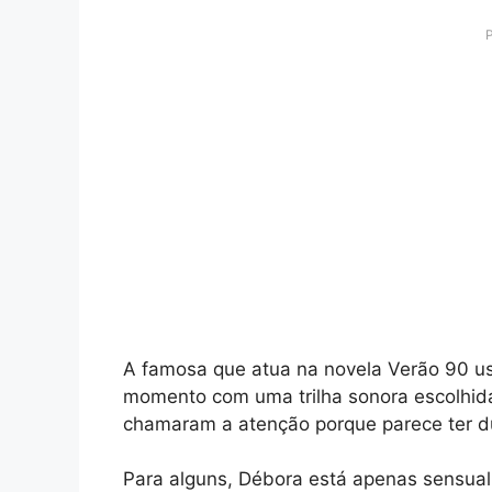
A famosa que atua na novela Verão 90 us
momento com uma trilha sonora escolhida
chamaram a atenção porque parece ter du
Para alguns, Débora está apenas sensual