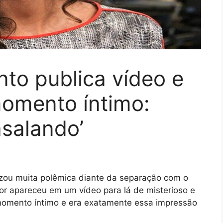
to publica vídeo e
momento íntimo:
asalando’
zou muita polêmica diante da separação com o
or apareceu em um vídeo para lá de misterioso e
momento íntimo e era exatamente essa impressão