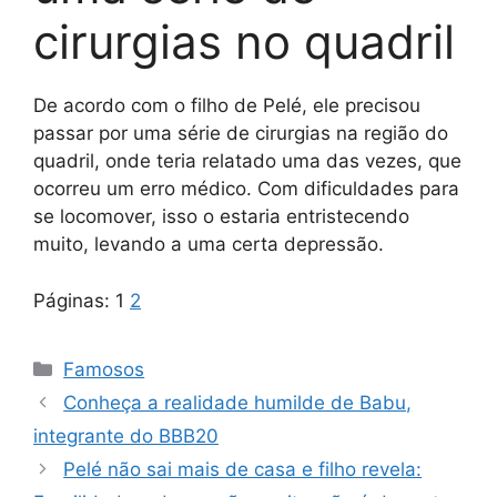
cirurgias no quadril
De acordo com o filho de Pelé, ele precisou
passar por uma série de cirurgias na região do
quadril, onde teria relatado uma das vezes, que
ocorreu um erro médico. Com dificuldades para
se locomover, isso o estaria entristecendo
muito, levando a uma certa depressão.
Páginas:
1
2
Categorias
Famosos
Conheça a realidade humilde de Babu,
integrante do BBB20
Pelé não sai mais de casa e filho revela: