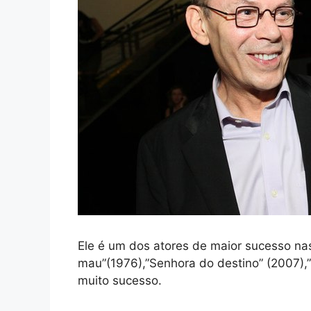
Ele é um dos atores de maior sucesso nas 
mau”(1976),”Senhora do destino” (2007),
muito sucesso.