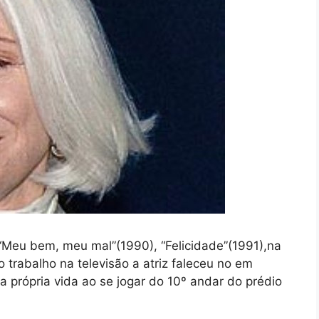
 “Meu bem, meu mal”(1990), “Felicidade”(1991),na
o trabalho na televisão a atriz faleceu no em
a própria vida ao se jogar do 10º andar do prédio