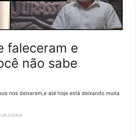
e faleceram e
ocê não sabe
osos nos deixaram,e até hoje está deixando muita
PUBLICIDADE