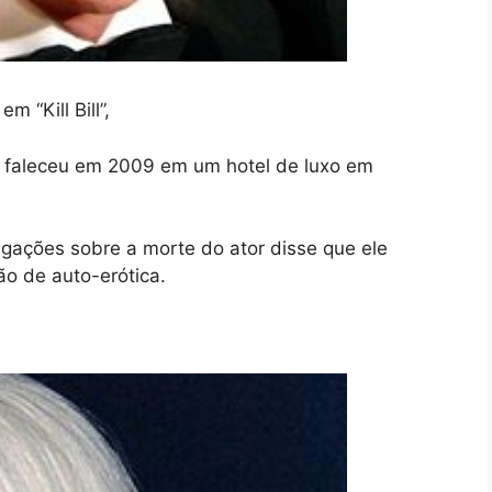
m “Kill Bill”,
e faleceu em 2009 em um hotel de luxo em
igações sobre a morte do ator disse que ele
o de auto-erótica.