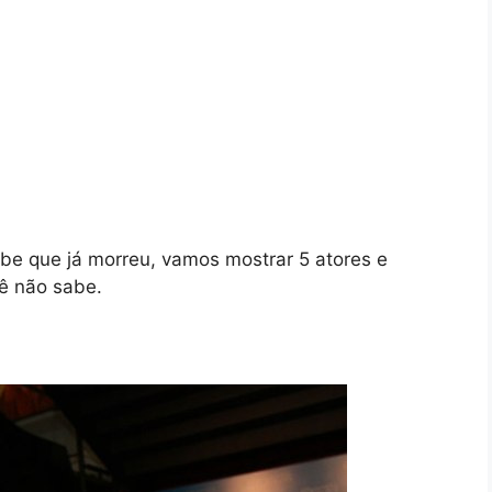
e que já morreu, vamos mostrar 5 atores e
cê não sabe.