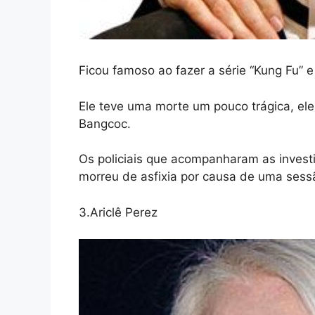
Ficou famoso ao fazer a série “Kung Fu” e e
Ele teve uma morte um pouco trágica, el
Bangcoc.
Os policiais que acompanharam as invest
morreu de asfixia por causa de uma sessã
3.Ariclê Perez