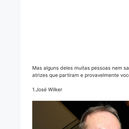
Mas alguns deles muitas pessoas nem sab
atrizes que partiram e provavelmente vo
1.José Wilker