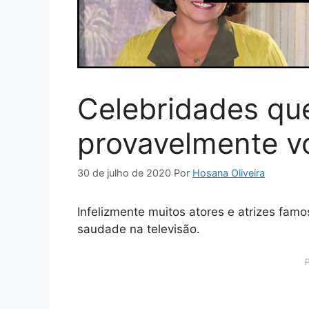
Celebridades qu
provavelmente v
30 de julho de 2020
Por
Hosana Oliveira
Infelizmente muitos atores e atrizes fam
saudade na televisão.