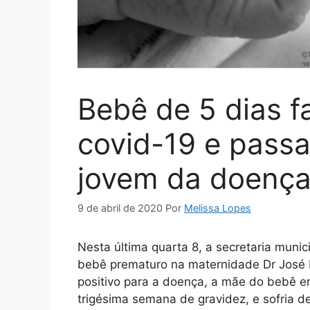
Bebê de 5 dias f
covid-19 e passa
jovem da doença 
9 de abril de 2020
Por
Melissa Lopes
Nesta última quarta 8, a secretaria muni
bebê prematuro na maternidade Dr José P
positivo para a doença, a mãe do bebê e
trigésima semana de gravidez, e sofria d