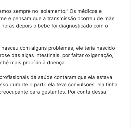
stamos sempre no isolamento.” Os médicos e
ame e pensam que a transmissão ocorreu de mãe
te horas depois o bebê foi diagnosticado com o
 nasceu com alguns problemas, ele teria nascido
ose das alças intestinais, por faltar oxigenação,
bebê mais propício à doença.
rofissionais da saúde contaram que ela estava
sso durante o parto ela teve convulsões, ela tinha
preocupante para gestantes. Por conta dessa