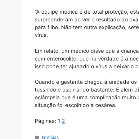
“A equipe médica é de total proteção, e
surpreenderam ao ver o resultado do ex
para filho. Não tem outra explicação, se
vírus.
Em relato, um médico disse que a criança
com enterocolite, que na verdade é a necr
isso pode ter ajudado o vírus a deixar o 
Quando e gestante chegou à unidade os p
tossindo e espirrando bastante. E além di
eclâmpsia que é uma complicação muito 
situação foi escolhido a cesárea.
Páginas:
1
2
Categorias
Notícias