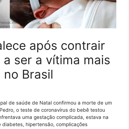
alece após contrair
 a ser a vítima mais
no Brasil
cipal de saúde de Natal confirmou a morte de um
edro, o teste de coronavírus do bebê testou
nfrentava uma gestação complicada, estava na
e diabetes, hipertensão, complicações