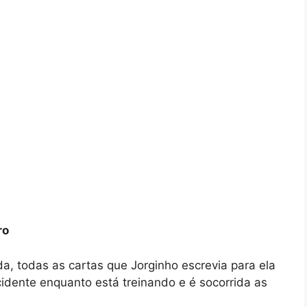
ro
a, todas as cartas que Jorginho escrevia para ela
cidente enquanto está treinando e é socorrida as