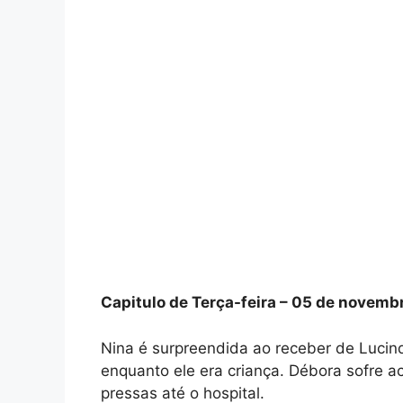
Capitulo de Terça-feira – 05 de novemb
Nina é surpreendida ao receber de Lucind
enquanto ele era criança. Débora sofre a
pressas até o hospital.