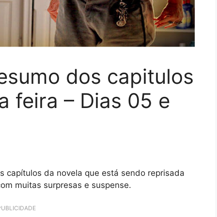
Resumo dos capitulos
 feira – Dias 05 e
s capítulos da novela que está sendo reprisada
 com muitas surpresas e suspense.
PUBLICIDADE