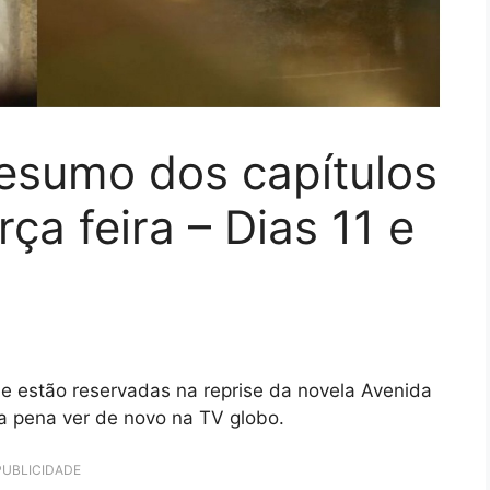
Resumo dos capítulos
ça feira – Dias 11 e
e estão reservadas na reprise da novela Avenida
 a pena ver de novo na TV globo.
PUBLICIDADE