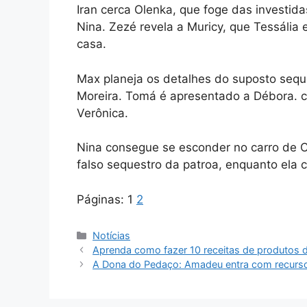
Iran cerca Olenka, que foge das investid
Nina. Zezé revela a Muricy, que Tessália
casa.
Max planeja os detalhes do suposto sequ
Moreira. Tomá é apresentado a Débora. c
Verônica.
Nina consegue se esconder no carro de C
falso sequestro da patroa, enquanto ela
Páginas:
1
2
Categorias
Notícias
Aprenda como fazer 10 receitas de produtos d
A Dona do Pedaço: Amadeu entra com recurso 