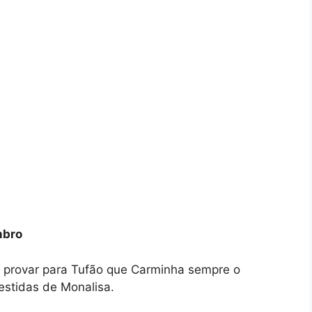
mbro
r provar para Tufão que Carminha sempre o
estidas de Monalisa.