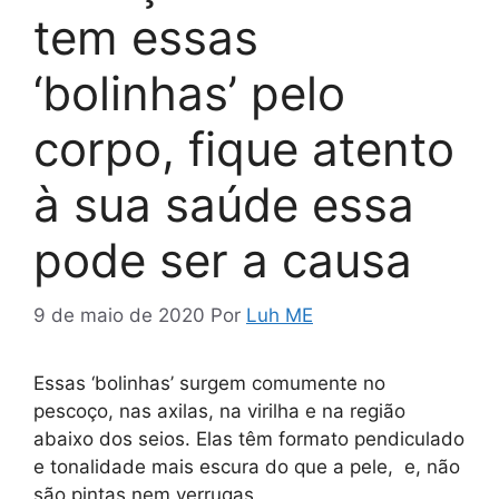
tem essas
‘bolinhas’ pelo
corpo, fique atento
à sua saúde essa
pode ser a causa
9 de maio de 2020
Por
Luh ME
Essas ‘bolinhas’ surgem comumente no
pescoço, nas axilas, na virilha e na região
abaixo dos seios. Elas têm formato pendiculado
e tonalidade mais escura do que a pele, e, não
são pintas nem verrugas.