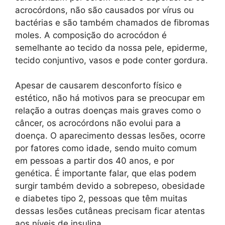
acrocórdons, não são causados por vírus ou
bactérias e são também chamados de fibromas
moles. A composição do acrocódon é
semelhante ao tecido da nossa pele, epiderme,
tecido conjuntivo, vasos e pode conter gordura.
Apesar de causarem desconforto físico e
estético, não há motivos para se preocupar em
relação a outras doenças mais graves como o
câncer, os acrocórdons não evolui para a
doença. O aparecimento dessas lesões, ocorre
por fatores como idade, sendo muito comum
em pessoas a partir dos 40 anos, e por
genética. É importante falar, que elas podem
surgir também devido a sobrepeso, obesidade
e diabetes tipo 2, pessoas que têm muitas
dessas lesões cutâneas precisam ficar atentas
aos níveis de insulina.