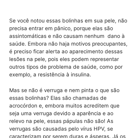
Se você notou essas bolinhas em sua pele, não
precisa entrar em pânico, porque elas são
assintomáticas e não causam nenhum dano à
saúde. Embora não haja motivos preocupantes,
é preciso ficar alerta ao aparecimento dessas
lesões na pele, pois eles podem representar
outros tipos de problema de saúde, como por
exemplo, a resistência à insulina.
Mas se não é verruga e nem pinta o que são
essas bolinhas? Elas são chamadas de
acrocórdon e, embora muitos acreditem que
seja uma verruga devido a aparência e ao
relevo na pele, essas pápulas não são! As
verrugas são causadas pelo vírus HPV, se
caracterizam por serem duras e ásperas. Já os