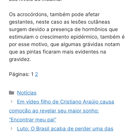
Os acrocórdons, também pode afetar
gestantes, neste caso as lesões cutâneas
surgem devido a presença de hormônios que
estimulam o crescimento epidérmico, também é
por esse motivo, que algumas grávidas notam
que as pintas ficaram mais evidentes na
gravidez.
Páginas:
1
2
Categorias
Notícias
Em vídeo filho de Cristiano Araújo causa
comoção ao revelar seu maior sonho:
“Encontrar meu pai”
Luto: O Brasil acaba de perder uma das