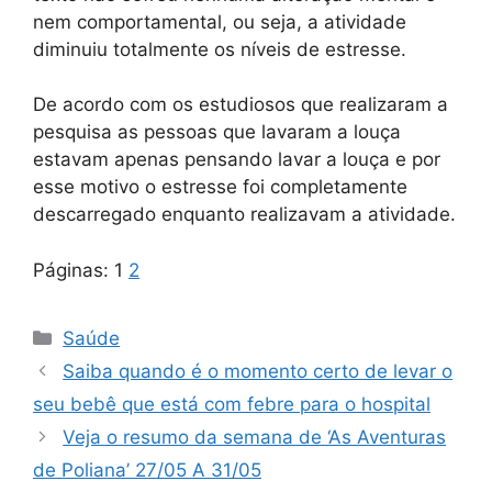
nem comportamental, ou seja, a atividade
diminuiu totalmente os níveis de estresse.
De acordo com os estudiosos que realizaram a
pesquisa as pessoas que lavaram a louça
estavam apenas pensando lavar a louça e por
esse motivo o estresse foi completamente
descarregado enquanto realizavam a atividade.
Páginas:
1
2
Categorias
Saúde
Saiba quando é o momento certo de levar o
seu bebê que está com febre para o hospital
Veja o resumo da semana de ‘As Aventuras
de Poliana’ 27/05 A 31/05