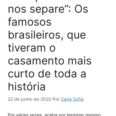
nos separe”: Os
famosos
brasileiros, que
tiveram o
casamento mais
curto de toda a
história
22 de junho de 2020
Por
Carla Sofia
Por várias vezes, acaba por terminar mesmo,