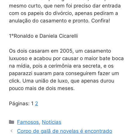
mesmo curto, que nem foi preciso dar entrada
com os papeis do divórcio, apenas pediram a
anulação do casamento e pronto. Confira!
1°Ronaldo e Daniela Cicarelli
Os dois casaram em 2005, um casamento
luxuoso e acabou por causar o maior bate boca
na mídia, pois a cerimônia era secreta, e os
paparazzi suaram para conseguirem fazer um
click. Uma união de luxo, que apenas durou
pouco mais de dois meses.
Páginas:
1
2
Categorias
Famosos
,
Notícias
Corpo de galã de novelas é encontrado