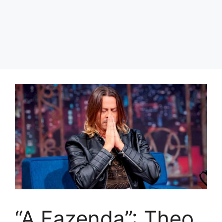
“A Fazenda”: Theo