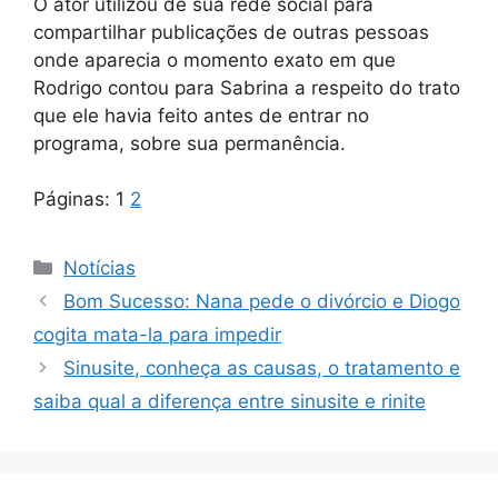
O ator utilizou de sua rede social para
compartilhar publicações de outras pessoas
onde aparecia o momento exato em que
Rodrigo contou para Sabrina a respeito do trato
que ele havia feito antes de entrar no
programa, sobre sua permanência.
Páginas:
1
2
Categorias
Notícias
Bom Sucesso: Nana pede o divórcio e Diogo
cogita mata-la para impedir
Sinusite, conheça as causas, o tratamento e
saiba qual a diferença entre sinusite e rinite