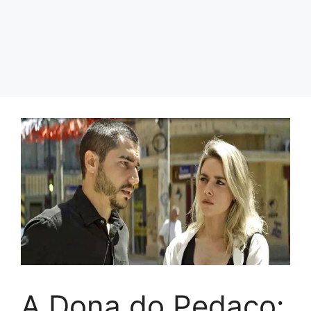
A Dona do Pedaço: