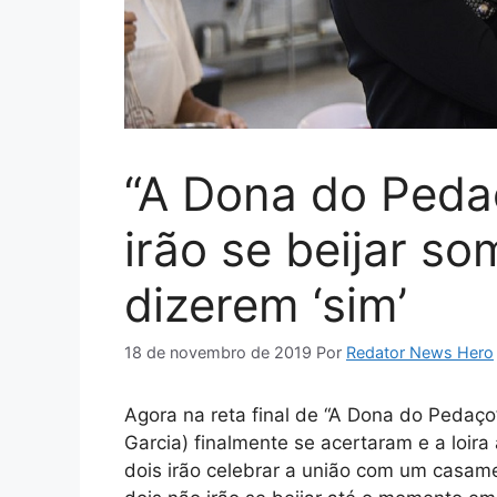
“A Dona do Pedaç
irão se beijar so
dizerem ‘sim’
18 de novembro de 2019
Por
Redator News Hero
Agora na reta final de “A Dona do Pedaço
Garcia) finalmente se acertaram e a loir
dois irão celebrar a união com um casam