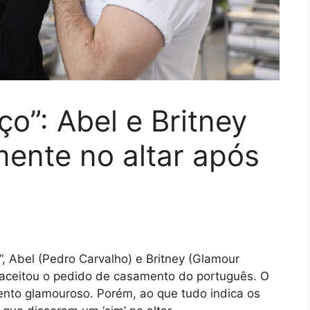
o”: Abel e Britney
mente no altar após
”, Abel (Pedro Carvalho) e Britney (Glamour
a aceitou o pedido de casamento do português. O
ento glamouroso. Porém, ao que tudo indica os