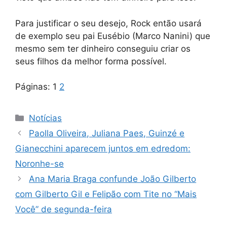
Para justificar o seu desejo, Rock então usará
de exemplo seu pai Eusébio (Marco Nanini) que
mesmo sem ter dinheiro conseguiu criar os
seus filhos da melhor forma possível.
Páginas:
1
2
Categorias
Notícias
Paolla Oliveira, Juliana Paes, Guinzé e
Gianecchini aparecem juntos em edredom:
Noronhe-se
Ana Maria Braga confunde João Gilberto
com Gilberto Gil e Felipão com Tite no “Mais
Você” de segunda-feira